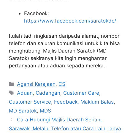
Facebook:
https://www.facebook.com/saratokdc/
Itulah tadi ringkasan daripada alamat, nombor
telefon dan saluran komunikasi untuk kita bisa
menghubungi Majlis Daerah Saratok (MD
Saratok) sekiranya kita ingin menghantar
pertanyaan atau aduan kepada mereka.
Categories
Agensi Kerajaan
,
CS
Tags
Aduan
,
Cadangan
,
Customer Care
,
Customer Service
,
Feedback
,
Maklum Balas
,
MD Saratok
,
MDS
Cara Hubungi Majlis Daerah Serian,
Sarawak: Melalui Telefon atau Cara Lain, Ianya