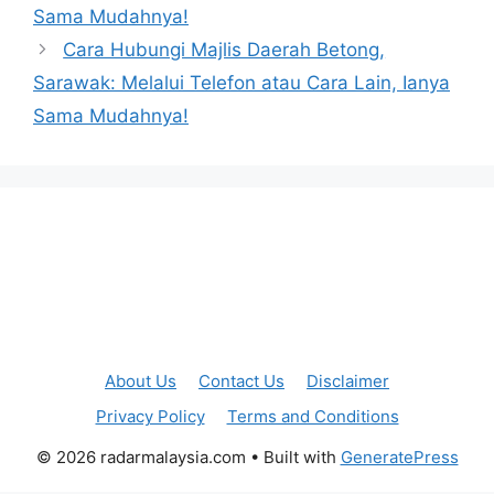
Sama Mudahnya!
Cara Hubungi Majlis Daerah Betong,
Sarawak: Melalui Telefon atau Cara Lain, Ianya
Sama Mudahnya!
About Us
Contact Us
Disclaimer
Privacy Policy
Terms and Conditions
© 2026 radarmalaysia.com
• Built with
GeneratePress