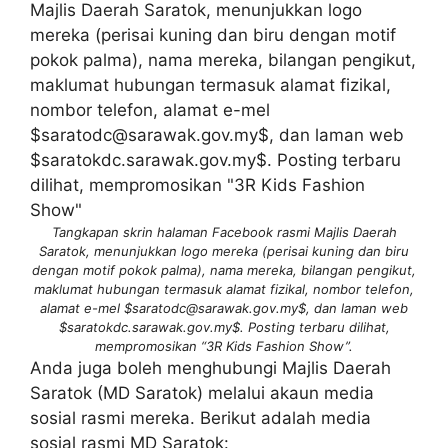
Tangkapan skrin halaman Facebook rasmi Majlis Daerah
Saratok, menunjukkan logo mereka (perisai kuning dan biru
dengan motif pokok palma), nama mereka, bilangan pengikut,
maklumat hubungan termasuk alamat fizikal, nombor telefon,
alamat e-mel $saratodc@sarawak.gov.my$, dan laman web
$saratokdc.sarawak.gov.my$. Posting terbaru dilihat,
mempromosikan “3R Kids Fashion Show”.
Anda juga boleh menghubungi Majlis Daerah
Saratok (MD Saratok) melalui akaun media
sosial rasmi mereka. Berikut adalah media
sosial rasmi MD Saratok: