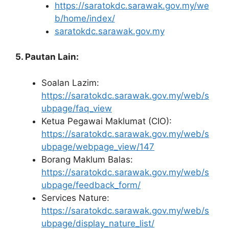
https://saratokdc.sarawak.gov.my/we
b/home/index/
saratokdc.sarawak.gov.my
5. Pautan Lain:
Soalan Lazim:
https://saratokdc.sarawak.gov.my/web/s
ubpage/faq_view
Ketua Pegawai Maklumat (CIO):
https://saratokdc.sarawak.gov.my/web/s
ubpage/webpage_view/147
Borang Maklum Balas:
https://saratokdc.sarawak.gov.my/web/s
ubpage/feedback_form/
Services Nature:
https://saratokdc.sarawak.gov.my/web/s
ubpage/display_nature_list/