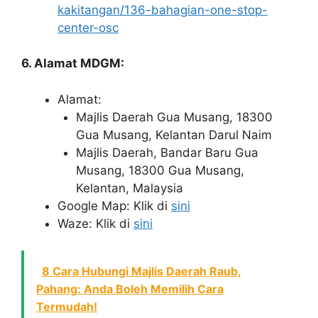
kakitangan/136-bahagian-one-stop-
center-osc
6. Alamat MDGM:
Alamat:
Majlis Daerah Gua Musang, 18300
Gua Musang, Kelantan Darul Naim
Majlis Daerah, Bandar Baru Gua
Musang, 18300 Gua Musang,
Kelantan, Malaysia
Google Map: Klik di
sini
Waze: Klik di
sini
8 Cara Hubungi Majlis Daerah Raub,
Pahang: Anda Boleh Memilih Cara
Termudah!