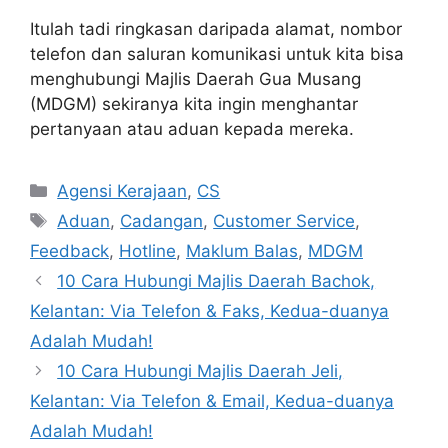
Itulah tadi ringkasan daripada alamat, nombor
telefon dan saluran komunikasi untuk kita bisa
menghubungi Majlis Daerah Gua Musang
(MDGM) sekiranya kita ingin menghantar
pertanyaan atau aduan kepada mereka.
Categories
Agensi Kerajaan
,
CS
Tags
Aduan
,
Cadangan
,
Customer Service
,
Feedback
,
Hotline
,
Maklum Balas
,
MDGM
10 Cara Hubungi Majlis Daerah Bachok,
Kelantan: Via Telefon & Faks, Kedua-duanya
Adalah Mudah!
10 Cara Hubungi Majlis Daerah Jeli,
Kelantan: Via Telefon & Email, Kedua-duanya
Adalah Mudah!