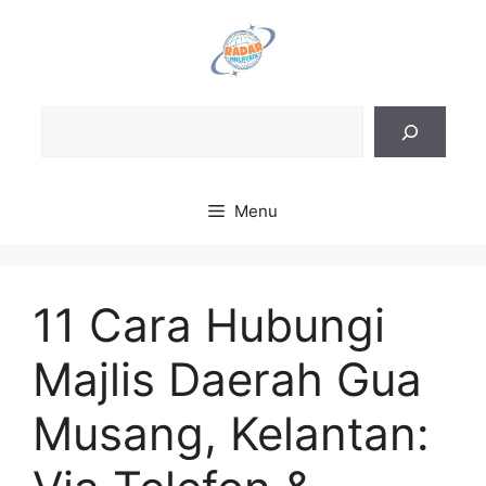
Skip
to
content
Sea
Menu
11 Cara Hubungi
Majlis Daerah Gua
Musang, Kelantan: