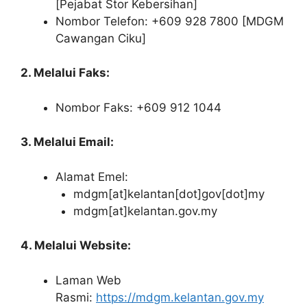
[Pejabat Stor Kebersihan]
Nombor Telefon: +609 928 7800 [MDGM
Cawangan Ciku]
2. Melalui Faks:
Nombor Faks: +609 912 1044
3. Melalui Email:
Alamat Emel:
mdgm[at]kelantan[dot]gov[dot]my
mdgm[at]kelantan.gov.my
4. Melalui Website:
Laman Web
Rasmi:
https://mdgm.kelantan.gov.my