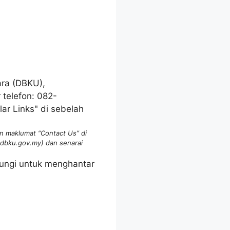
 maklumat “Contact Us” di
@dbku.gov.my) dan senarai
bungi untuk menghantar