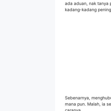
ada aduan, nak tanya 
kadang-kadang pening k
Sebenarnya, menghubun
mana pun. Malah, ia s
caranya.