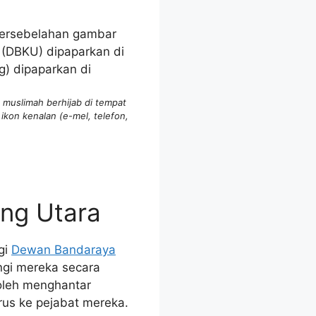
 muslimah berhijab di tempat
kon kenalan (e-mel, telefon,
ng Utara
gi
Dewan Bandaraya
ngi mereka secara
boleh menghantar
rus ke pejabat mereka.