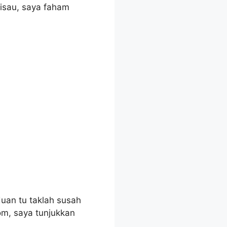
risau, saya faham
uan tu taklah susah
om, saya tunjukkan