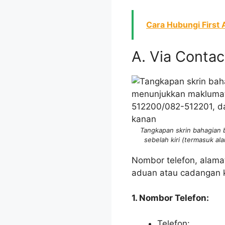
Cara Hubungi First
A. Via Conta
Tangkapan skrin bahagian
sebelah kiri (termasuk a
Nombor telefon, alam
aduan atau cadangan 
1. Nombor Telefon:
Telefon: