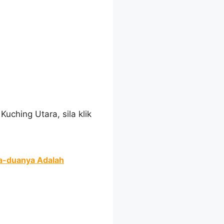
ching Utara, sila klik
dua-duanya Adalah