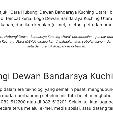
Cara Hubungi Dewan Bandaraya Kuching Utara” bersebelahan gambar dua
 Kuching Utara (DBKU) dipaparkan di bahagian atas sebelah kanan, dan i
peta dan orang) dipaparkan di bawah.
gi Dewan Bandaraya Kuchi
dup dalam era teknologi yang semakin pesat, menghubun
ih mudah berbanding sebelum ini. Kita boleh menghubu
di 082-512200 atau di 082-512201. Selain itu, kita juga 
ara terus melalui e-mel, media sosial, atau datang te