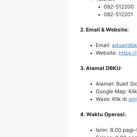
082-512200
082-512201
2. Email & Website:
Email:
aduandbk
Website:
https:/
3. Alamat DBKU:
Alamat: Bukit S
Google Map: Klik
Waze: Klik di
sini
4. Waktu Operasi:
Isnin: 8.00 pagi