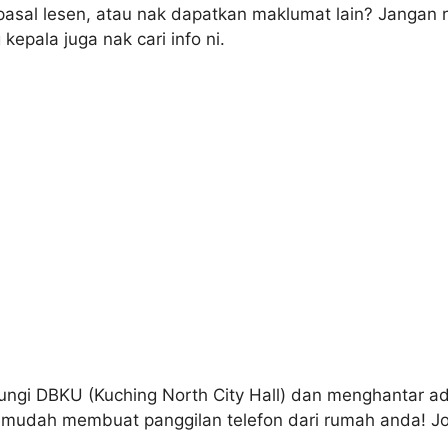
pasal lesen, atau nak dapatkan maklumat lain? Jangan 
epala juga nak cari info ni.
gi DBKU (Kuching North City Hall) dan menghantar ad
emudah membuat panggilan telefon dari rumah anda! J