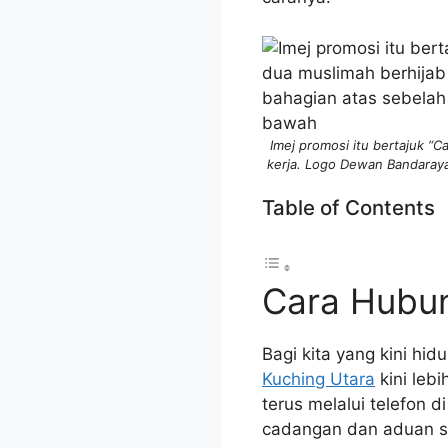
Imej promosi itu bertajuk “
kerja. Logo Dewan Bandaraya
Table of Contents
Cara Hubun
Bagi kita yang kini hi
Kuching Utara
kini leb
terus melalui telefon 
cadangan dan aduan sec