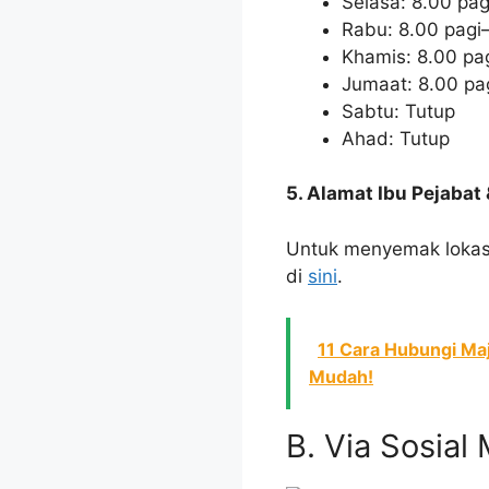
Selasa: 8.00 pa
Rabu: 8.00 pagi
Khamis: 8.00 pa
Jumaat: 8.00 pa
Sabtu: Tutup
Ahad: Tutup
5. Alamat Ibu Pejaba
Untuk menyemak lokasi
di
sini
.
11 Cara Hubungi Maj
Mudah!
B. Via Sosia