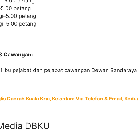
gi–5.00 petang
–5.00 petang
gi–5.00 petang
gi–5.00 petang
t & Cawangan:
 ibu pejabat dan pejabat cawangan Dewan Bandaraya Ku
lis Daerah Kuala Krai, Kelantan: Via Telefon & Email, Ke
l Media DBKU