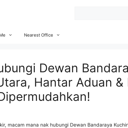
Search
 Me
Nearest Office
ubungi Dewan Bandar
Utara, Hantar Aduan &
Dipermudahkan!
fikir, macam mana nak hubungi Dewan Bandaraya Kuchi