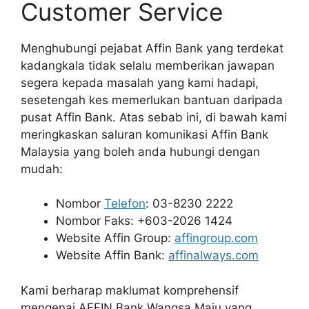
Customer Service
Menghubungi pejabat Affin Bank yang terdekat
kadangkala tidak selalu memberikan jawapan
segera kepada masalah yang kami hadapi,
sesetengah kes memerlukan bantuan daripada
pusat Affin Bank. Atas sebab ini, di bawah kami
meringkaskan saluran komunikasi Affin Bank
Malaysia yang boleh anda hubungi dengan
mudah:
Nombor
Telefon
: 03-8230 2222
Nombor Faks: +603-2026 1424
Website Affin Group:
affingroup.com
Website Affin Bank:
affinalways.com
Kami berharap maklumat komprehensif
mengenai AFFIN Bank Wangsa Maju yang