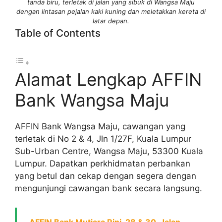
tanda biru, terletak di jalan yang sibuk di Wangsa Maju
dengan lintasan pejalan kaki kuning dan meletakkan kereta di
latar depan.
Table of Contents
Alamat Lengkap AFFIN
Bank Wangsa Maju
AFFIN Bank Wangsa Maju, cawangan yang
terletak di No 2 & 4, Jln 1/27F, Kuala Lumpur
Sub-Urban Centre, Wangsa Maju, 53300 Kuala
Lumpur. Dapatkan perkhidmatan perbankan
yang betul dan cekap dengan segera dengan
mengunjungi cawangan bank secara langsung.
AFFIN Bank Mutiara Rini, 28 & 30, Jalan