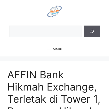
Skip
to
content
Sea
Menu
AFFIN Bank
Hikmah Exchange,
Terletak di Tower 1,