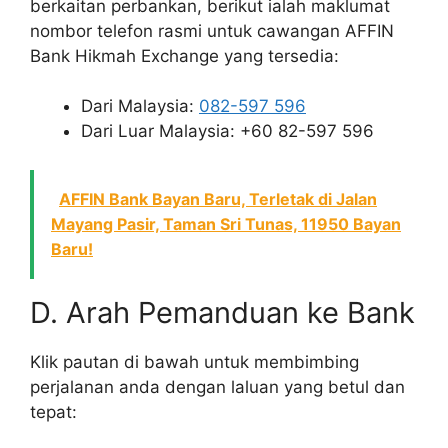
berkaitan perbankan, berikut ialah maklumat
nombor telefon rasmi untuk cawangan AFFIN
Bank Hikmah Exchange yang tersedia:
Dari Malaysia:
082-597 596
Dari Luar Malaysia: +60 82-597 596
AFFIN Bank Bayan Baru, Terletak di Jalan
Mayang Pasir, Taman Sri Tunas, 11950 Bayan
Baru!
D. Arah Pemanduan ke Bank
Klik pautan di bawah untuk membimbing
perjalanan anda dengan laluan yang betul dan
tepat: